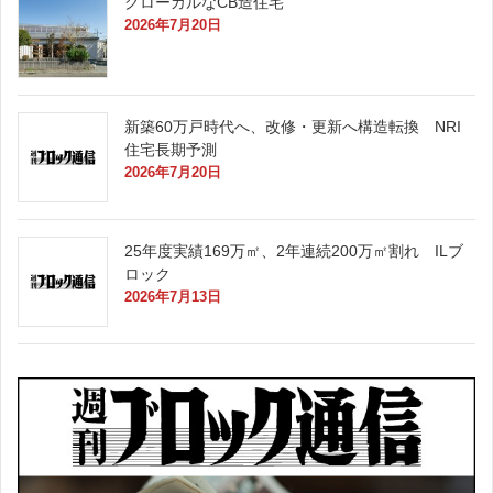
グローカルなCB造住宅
2026年7月20日
新築60万戸時代へ、改修・更新へ構造転換 NRI
住宅長期予測
2026年7月20日
25年度実績169万㎡、2年連続200万㎡割れ ILブ
ロック
2026年7月13日