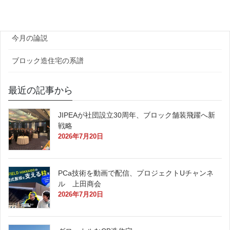
原田レポート
今月の論説
ブロック造住宅の系譜
最近の記事から
JIPEAが社団設立30周年、ブロック舗装飛躍へ新
戦略
2026年7月20日
PCa技術を動画で配信、プロジェクトUチャンネ
ル 上田商会
2026年7月20日