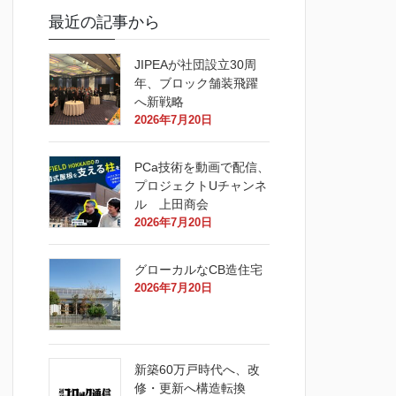
最近の記事から
JIPEAが社団設立30周
年、ブロック舗装飛躍
へ新戦略
2026年7月20日
PCa技術を動画で配信、
プロジェクトUチャンネ
ル 上田商会
2026年7月20日
グローカルなCB造住宅
2026年7月20日
新築60万戸時代へ、改
修・更新へ構造転換