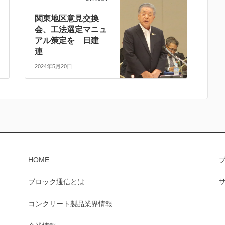
関東地区意見交換
会、工法選定マニュ
アル策定を 日建
連
2024年5月20日
HOME
ブロック通信とは
コンクリート製品業界情報