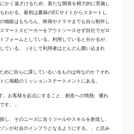
来をとにかく遠ざけるため、新たな開発を精力的に実施し
もわかる。最初は書籍のECサイトからスタートし
の物販はもちろん、映画やドラマまでも自ら制作し
スマートスピーカーをアウトソースせず自社でゼロ
トフォームとしている。利用していると分かるが、
している。（そして利用者はどんどん囲い込まれ
あるために自らに課しているいるものは何なのか？それ
トに掲載のミッションステートメントにある。
ます。お客様を起点にすること、創造への情熱、優れ
です。」
探し、そのニーズに合うツールやスキルを創造し、
ゾンが社会のインフラとなるようにする。」と読み