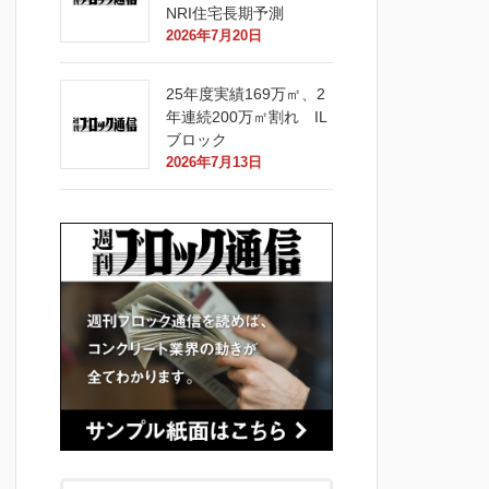
NRI住宅長期予測
2026年7月20日
25年度実績169万㎡、2
年連続200万㎡割れ IL
ブロック
2026年7月13日