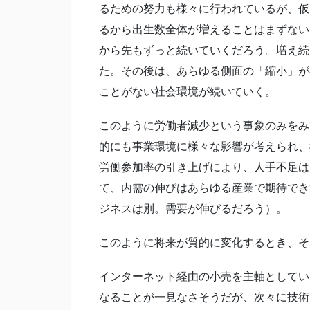
るための努力も様々に行われているが、仮
るから出生数全体が増えることはまずない
から先もずっと続いていくだろう。増え続
た。その後は、あらゆる側面の「縮小」が
ことがない社会環境が続いていく。
このように労働者減少という事象のみをみ
的にも事業環境に様々な影響が考えられ、
労働参加率の引き上げにより、人手不足は
て、内需の伸びはあらゆる産業で期待でき
ジネスは別。需要が伸びるだろう）。
このように将来が質的に変化するとき、そ
インターネット経由の小売を主軸としている
なることが一見なさそうだが、次々に技術