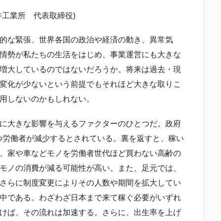
井工業所 代表取締役)
的な緊張、世界各国の政治や経済の動き、異常気
情勢が私たちの生活をはじめ、事業運営にも大きな
増大しているのではないだろうか。将来は過去・現
変化が少ないという前提でもそれほど大きな取りこ
用しないのかもしれない。
に大きな影響を与えるファクターのひとつだ。政府
ずつ労働者が減少するとされている。裏を返すと、稼い
、家や車などモノを労働者世代ほど買わない高齢の
モノの消費が減る可能性が高い。また、足元では、
さらに制度変更によりその人数や期間を拡大してい
中である。わざわざ日本まで来て稼ぐ必要がいずれ
けば、その流れは加速する。さらに、出生率を上げ