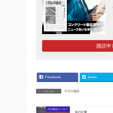
購読申
Facebook
twitter
今月の論説
ジャンル
PCa製品メーカー
前の記事