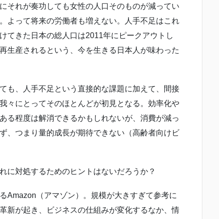
にそれが奏功しても女性の人口そのものが減ってい
。よって将来の労働者も増えない。人手不足はこれ
けてきた日本の総人口は2011年にピークアウトし
再生産されるという、今を生きる日本人が味わった
ても、人手不足という直接的な課題に加えて、間接
我々にとってそのほとんどが初見となる。効率化や
ある程度は解消できるかもしれないが、消費が減っ
ず、つまり量的成長が期待できない（高齢者向けビ
れに対処するためのヒントはないだろうか？
Amazon（アマゾン）。規模が大きすぎて参考に
革新が起き、ビジネスの仕組みが変化するなか、情