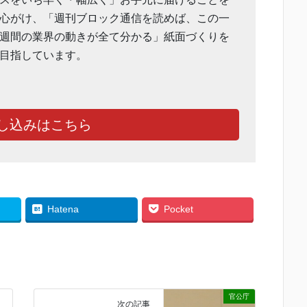
心がけ、「週刊ブロック通信を読めば、この一
週間の業界の動きが全て分かる」紙面づくりを
目指しています。
し込みはこちら
Hatena
Pocket
官公庁
次の記事