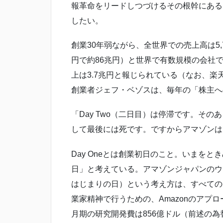
報革命をリードしつづけるその根幹にある
したい。
創業30年弱ながら、全世界での売上高は5,7
円で約86兆円）と世界で有数規模の会社
上は3.7兆円と報じられている（なお、楽
創業者ジェフ・ベゾスは、毎年の「株主へ
「Day Two（二日目）は停滞です。そ
して最後には死です。ですからアマゾンはい
Day Oneとは創業初日のこと。いまを
日」と考えている。アマゾンジャパンのウェブ
はじまりの日）という考え方は、すべての
業家精神で行うための、Amazonのアプロ
月期の研究開発費は856億ドル（前述の為