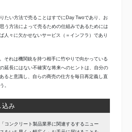
たい方法で売ることはすでにDay Twoであり、お
思う方法によって売るための仕組みであるためには
すれば人々に欠かせないサービス（＝インフラ）であり
える。それは機関銃を持つ相手に竹やりで向かっている
の延長にはない不確実な将来へのヒントは、自分の
ジにあると意識し、自らの商売の仕方を毎日再定義し直
う。
し込み
「コンクリート製品業界に関連するするニュー
スをいち早く・幅広く」お手元に届けることを