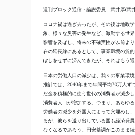
週刊ブロック通信・論説委員 武井厚(武
コロナ禍は過ぎ去ったが、その後は地政学
象、様々な災害の発生など、激動する世界
影響を及ぼし、将来の不確実性が以前より
在の延長線にあるとして、事業環境の質的
ぼしをせずに済んできたが、それはもう通
日本の労働人口の減少は、我々の事業環境
推計では、2040年まで年間平均70万人
だ金を積極的に使う世代の消費者が減少し
消費者人口が増加する。つまり、あらゆる
労働者の減少を外国人によって穴埋めし、
るが、彼らを送り出している国も経済発展
なくなるであろう。円安基調がこのまま続